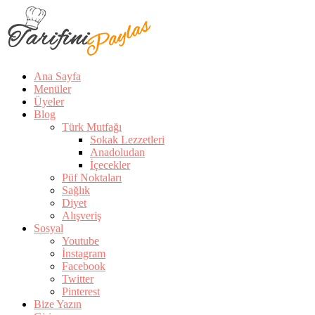
Ana Sayfa
Menüler
Üyeler
Blog
Türk Mutfağı
Sokak Lezzetleri
Anadoludan
İçecekler
Püf Noktaları
Sağlık
Diyet
Alışveriş
Sosyal
Youtube
İnstagram
Facebook
Twitter
Pinterest
Bize Yazın