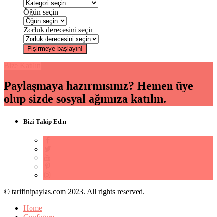
Öğün seçin
Zorluk derecesini seçin
Bize Katılın
Paylaşmaya hazırmısınız? Hemen üye
olup sizde sosyal ağımıza katılın.
Bizi Takip Edin
© tarifinipaylas.com 2023. All rights reserved.
Home
Configure