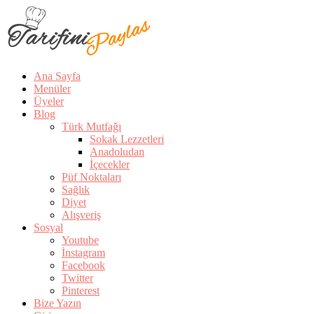
Ana Sayfa
Menüler
Üyeler
Blog
Türk Mutfağı
Sokak Lezzetleri
Anadoludan
İçecekler
Püf Noktaları
Sağlık
Diyet
Alışveriş
Sosyal
Youtube
İnstagram
Facebook
Twitter
Pinterest
Bize Yazın