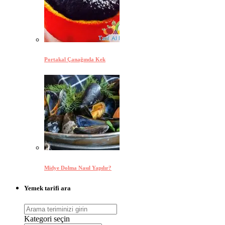
Portakal Çanağında Kek
Midye Dolma Nasıl Yapılır?
Yemek tarifi ara
Kategori seçin