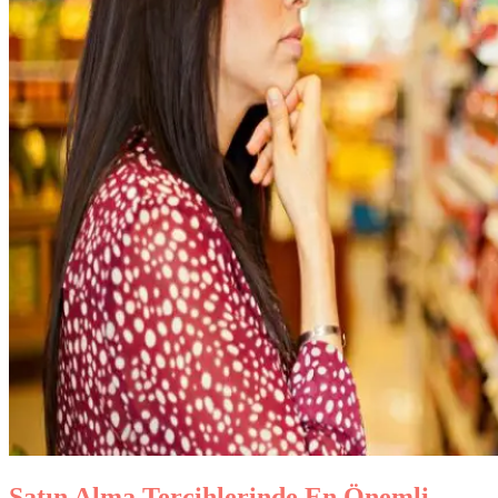
Satın Alma Tercihlerinde En Önemli