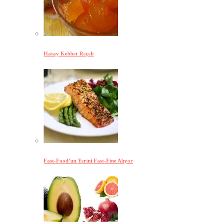
Hatay Kebbet Reçeli
Fast-Food’un Yerini Fast-Fine Alıyor