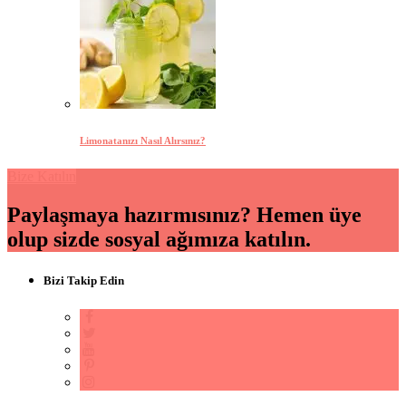
Limonatanızı Nasıl Alırsınız?
Bize Katılın
Paylaşmaya hazırmısınız? Hemen üye
olup sizde sosyal ağımıza katılın.
Bizi Takip Edin