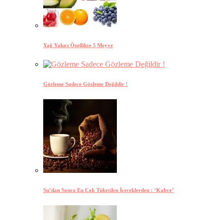
Yağ Yakıcı Özellikte 5 Meyve
Gözleme Sadece Gözleme Değildir !
Su’dan Sonra En Çok Tüketilen İçeceklerden : ‘Kahve’