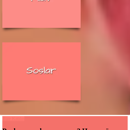
Bize Katılın