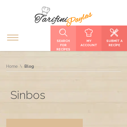
SEARCH
MY
SUBMIT A
FOR
ACCOUNT
RECIPE
RECIPES
Home
Blog
Sinbos