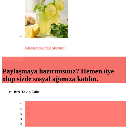
Limonatanızı Nasıl Alırsınız?
Bize Katılın
Paylaşmaya hazırmısınız? Hemen üye
olup sizde sosyal ağımıza katılın.
Bizi Takip Edin