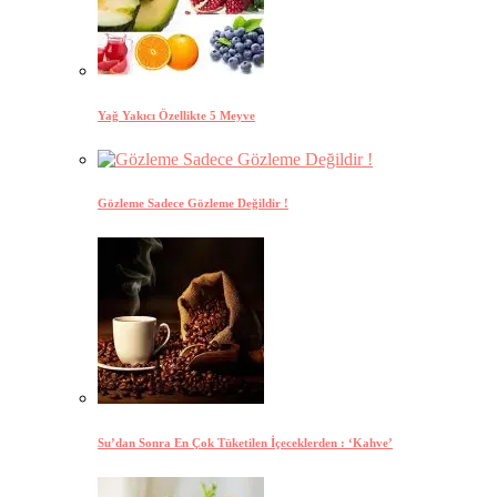
Yağ Yakıcı Özellikte 5 Meyve
Gözleme Sadece Gözleme Değildir !
Su’dan Sonra En Çok Tüketilen İçeceklerden : ‘Kahve’