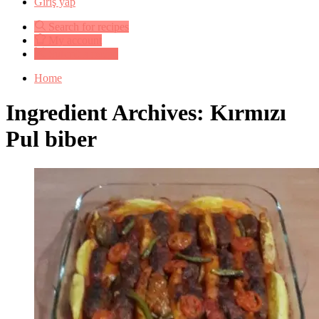
Giriş yap
Search for recipes
My account
Submit a recipe
Home
Ingredient Archives: Kırmızı
Pul biber