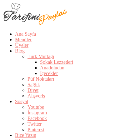
Ana Sayfa
Menüler
Üyeler
Blog
Türk Mutfağı
Sokak Lezzetleri
Anadoludan
İçecekler
Püf Noktaları
Sağlık
Diyet
Alışveriş
Sosyal
Youtube
İnstagram
Facebook
Twitter
Pinterest
Bize Yazın