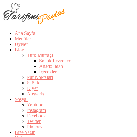
Ana Sayfa
Menüler
Üyeler
Blog
Türk Mutfağı
Sokak Lezzetleri
Anadoludan
İçecekler
Püf Noktaları
Sağlık
Diyet
Alışveriş
Sosyal
Youtube
İnstagram
Facebook
Twitter
Pinterest
Bize Yazın