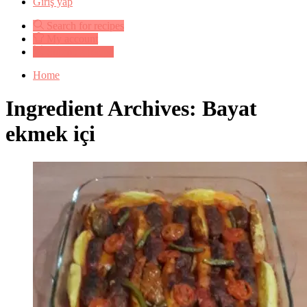
Giriş yap
Search for recipes
My account
Submit a recipe
Home
Ingredient Archives: Bayat
ekmek içi