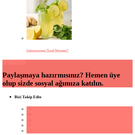
Limonatanızı Nasıl Alırsınız?
Bize Katılın
Paylaşmaya hazırmısınız? Hemen üye
olup sizde sosyal ağımıza katılın.
Bizi Takip Edin