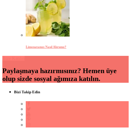
Limonatanızı Nasıl Alırsınız?
Bize Katılın
Paylaşmaya hazırmısınız? Hemen üye
olup sizde sosyal ağımıza katılın.
Bizi Takip Edin