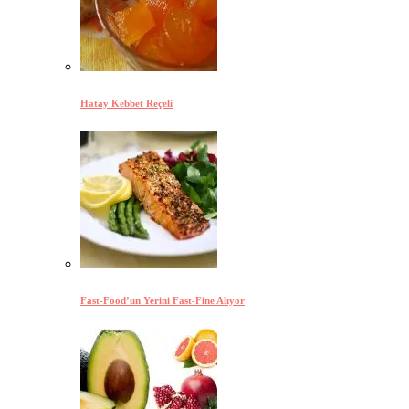
Hatay Kebbet Reçeli
Fast-Food’un Yerini Fast-Fine Alıyor