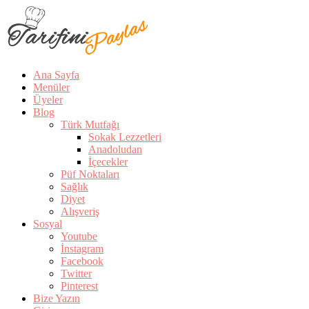
Ana Sayfa
Menüler
Üyeler
Blog
Türk Mutfağı
Sokak Lezzetleri
Anadoludan
İçecekler
Püf Noktaları
Sağlık
Diyet
Alışveriş
Sosyal
Youtube
İnstagram
Facebook
Twitter
Pinterest
Bize Yazın