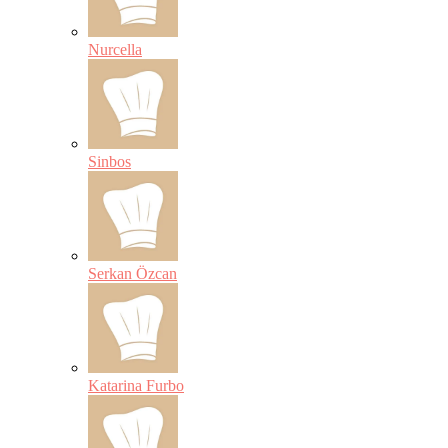
Nurcella
Sinbos
Serkan Özcan
Katarina Furbo