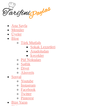
Ana Sayfa
Menüler
Üyeler
Blog
Türk Mutfağı
Sokak Lezzetleri
Anadoludan
İçecekler
Püf Noktaları
Sağlık
Diyet
Alışveriş
Sosyal
Youtube
İnstagram
Facebook
Twitter
Pinterest
Bize Yazın