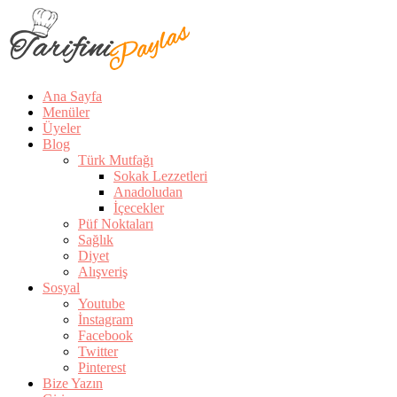
Ana Sayfa
Menüler
Üyeler
Blog
Türk Mutfağı
Sokak Lezzetleri
Anadoludan
İçecekler
Püf Noktaları
Sağlık
Diyet
Alışveriş
Sosyal
Youtube
İnstagram
Facebook
Twitter
Pinterest
Bize Yazın