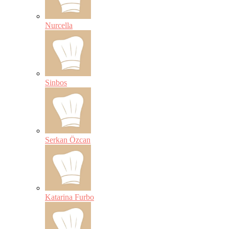
Nurcella
Sinbos
Serkan Özcan
Katarina Furbo