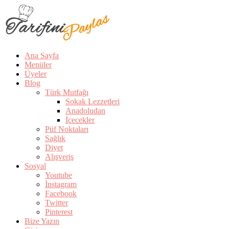
Ana Sayfa
Menüler
Üyeler
Blog
Türk Mutfağı
Sokak Lezzetleri
Anadoludan
İçecekler
Püf Noktaları
Sağlık
Diyet
Alışveriş
Sosyal
Youtube
İnstagram
Facebook
Twitter
Pinterest
Bize Yazın