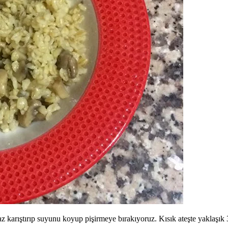
z karıştırıp suyunu koyup pişirmeye bırakıyoruz. Kısık ateşte yaklaşık 3