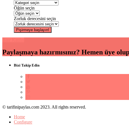
Öğün seçin
Zorluk derecesini seçin
Bize Katılın
Paylaşmaya hazırmısınız? Hemen üye olup s
Bizi Takip Edin
© tarifinipaylas.com 2023. All rights reserved.
Home
Configure