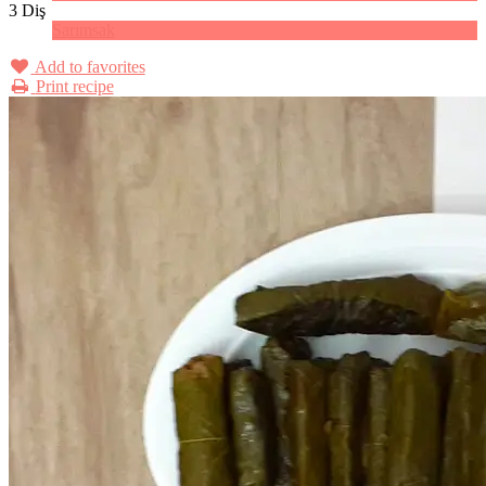
3 Diş
Sarımsak
Add to favorites
Print recipe