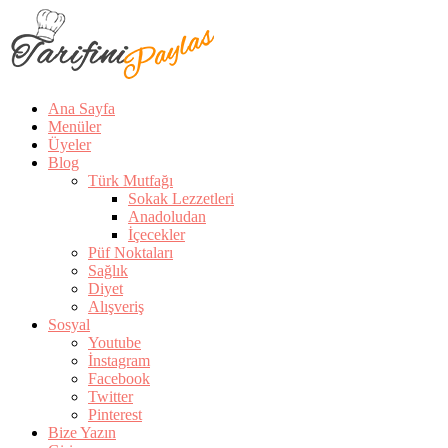
Ana Sayfa
Menüler
Üyeler
Blog
Türk Mutfağı
Sokak Lezzetleri
Anadoludan
İçecekler
Püf Noktaları
Sağlık
Diyet
Alışveriş
Sosyal
Youtube
İnstagram
Facebook
Twitter
Pinterest
Bize Yazın