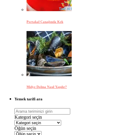
Portakal Çanağında Kek
Midye Dolma Nasıl Yapılır?
Yemek tarifi ara
Kategori seçin
Öğün seçin